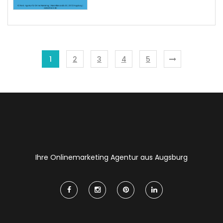
1
2
3
4
5
Ihre Onlinemarketing Agentur aus Augsburg