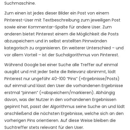
Suchmaschine.
Zum einen ist jedes dieser Bilder ein Post von einem
Pinterest-User mit Textbeschreibung zum jeweiligen Post
sowie einer Kommentar-Spalte für andere User. Zum
anderen bietet Pinterest einem die Möglichkeit die Posts
abzuspeichern und in selbst erstellten Pinnwänden
kategorisch zu organisieren. Ein weiterer Unterschied – und
vor allem Vorteil – ist der Suchalgorithmus von Pinterest.
Während Google bei einer Suche alle Treffer auf einmal
ausgibt und mit jeder Seite die Relevanz abnimmt, lädt
Pinterest nur ungefähr 40-100 “Pins” (=Ergebnisse/Posts)
auf einmal und lässt den User die vorhandenen Ergebnisse
erstmal “pinnen” (=abspeichern/markieren). Abhängig
davon, was der Nutzer in den vorhandenen Ergebnissen
gepinnt hat, passt der Algorithmus seine Suche an und lädt
anschließend die nächsten Ergebnisse, welche sich an den
vorherigen Pins orientieren. Auf diese Weise bleiben die
Suchtreffer stets relevant für den User.