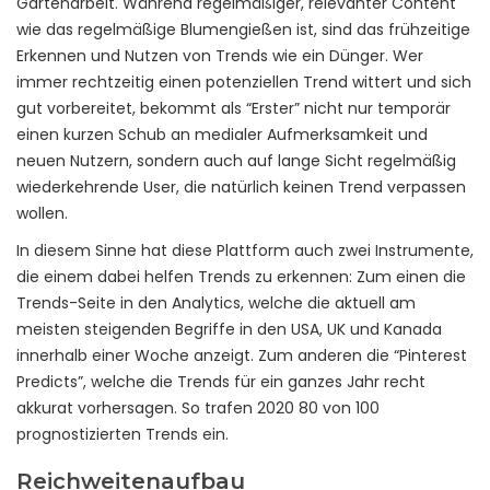
Gartenarbeit. Während regelmäßiger, relevanter Content
wie das regelmäßige Blumengießen ist, sind das frühzeitige
Erkennen und Nutzen von Trends wie ein Dünger. Wer
immer rechtzeitig einen potenziellen Trend wittert und sich
gut vorbereitet, bekommt als “Erster” nicht nur temporär
einen kurzen Schub an medialer Aufmerksamkeit und
neuen Nutzern, sondern auch auf lange Sicht regelmäßig
wiederkehrende User, die natürlich keinen Trend verpassen
wollen.
In diesem Sinne hat diese Plattform auch zwei Instrumente,
die einem dabei helfen Trends zu erkennen: Zum einen die
Trends-Seite in den Analytics, welche die aktuell am
meisten steigenden Begriffe in den USA, UK und Kanada
innerhalb einer Woche anzeigt. Zum anderen die “Pinterest
Predicts”, welche die Trends für ein ganzes Jahr recht
akkurat vorhersagen. So trafen 2020 80 von 100
prognostizierten Trends ein.
Reichweitenaufbau