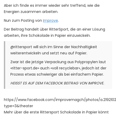
Aber ich finde es immer wieder sehr treffend, wie die
Energien zusammen arbeiten.
Nun zum Posting von
Improve
.
Der Beitrag handelt über RitterSport, die an einer Lösung
arbeiten, ihre Schokolade in Papier einzuwickeln.
@rittersport will sich im Sinne der Nachhaltigkeit
weiterentwickeln und setzt neu auf Papier.
Zwar ist die jetzige Verpackung aus Polypropylen laut
«ritter-sport.de» auch «voll recyclebar», jedoch ist der
Prozess etwas schwieriger als bei einfachem Papier.
HEISST ES AUF DEM FACEBOOK BEITRAG VON IMPROVE.
https://www.facebook.com/improvemagch/photos/a.219210
type=3&theater
Mehr über die erste Rittersport Schokolade in Papier könnt