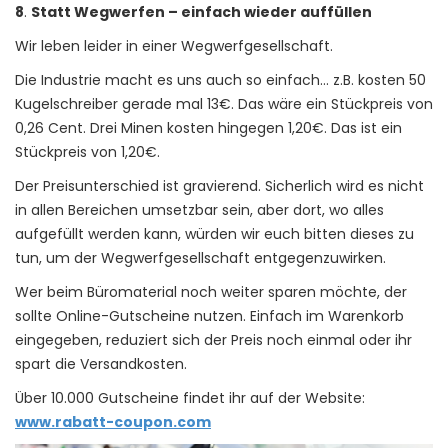
8
.
Statt Wegwerfen – einfach wieder auffüllen
Wir leben leider in einer Wegwerfgesellschaft.
Die Industrie macht es uns auch so einfach… z.B. kosten 50
Kugelschreiber gerade mal 13€. Das wäre ein Stückpreis von
0,26 Cent. Drei Minen kosten hingegen 1,20€. Das ist ein
Stückpreis von 1,20€.
Der Preisunterschied ist gravierend. Sicherlich wird es nicht
in allen Bereichen umsetzbar sein, aber dort, wo alles
aufgefüllt werden kann, würden wir euch bitten dieses zu
tun, um der Wegwerfgesellschaft entgegenzuwirken.
Wer beim Büromaterial noch weiter sparen möchte, der
sollte Online-Gutscheine nutzen. Einfach im Warenkorb
eingegeben, reduziert sich der Preis noch einmal oder ihr
spart die Versandkosten.
Über 10.000 Gutscheine findet ihr auf der Website:
www.rabatt-coupon.com