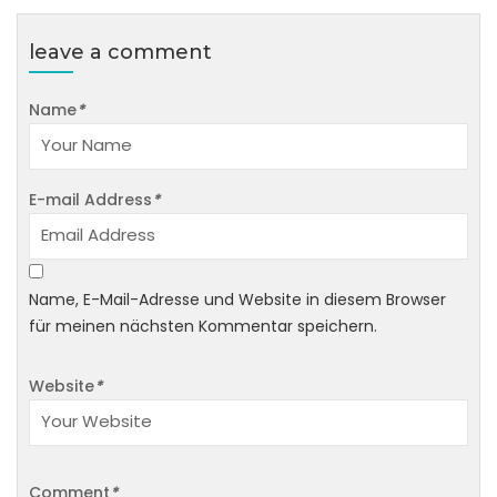
leave a comment
Name
*
E-mail Address
*
Name, E-Mail-Adresse und Website in diesem Browser
für meinen nächsten Kommentar speichern.
Website
*
Comment
*