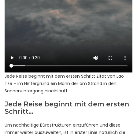
Jede Reise beginnt mit dem ersten Schritt Zitat von Lao
Tze – im Hintergrund ein Mann der am Strand in den
Sonnenuntergang hineinläuft.
Jede Reise beginnt mit dem ersten
Schritt…
Um nachhaltige Bürostrukturen einzuführen und diese
immer weiter auszuweiten, ist in erster Linie natürlich die