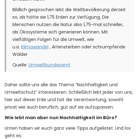
Bildlich gesprochen lebt die Weltbevölkerung derzeit
so, als hätte sie 1,75 Erden zur Verfügung. Die
Menschen nutzen die Natur also 1,75-mal schneller,
als Ökosysteme sich generieren können. Mit
vielfältigen Folgen für die Umwelt, wie
u.a.
Klimawandel
, Artensterben oder schrumpfende
Wälder
Quelle:
Umweltbundesamt
Daher sollte uns alle das Thema “Nachhaltigkeit und
Umweltschutz” interessieren. Schließlich lebt jeder von uns,
hier auf dieser Erde und hat die Verantwortung, sowohl
privat wie auch beruflich, gut auf sie aufzupassen.
Wie lebt man aber nun Nachhaltigkeit im Büro?
Unten haben wir euch ganz viele Tipps aufgelistet. Und los
geht es: