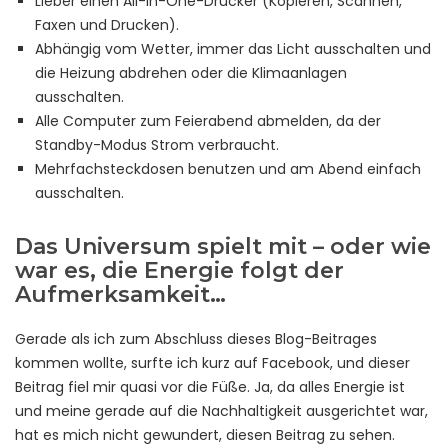
Lieber einen All-In-One-Drucker (Kopieren, Scannen,
Faxen und Drucken).
Abhängig vom Wetter, immer das Licht ausschalten und
die Heizung abdrehen oder die Klimaanlagen
ausschalten.
Alle Computer zum Feierabend abmelden, da der
Standby-Modus Strom verbraucht.
Mehrfachsteckdosen benutzen und am Abend einfach
ausschalten.
Das Universum spielt mit – oder wie
war es, die Energie folgt der
Aufmerksamkeit…
Gerade als ich zum Abschluss dieses Blog-Beitrages
kommen wollte, surfte ich kurz auf Facebook, und dieser
Beitrag fiel mir quasi vor die Füße. Ja, da alles Energie ist
und meine gerade auf die Nachhaltigkeit ausgerichtet war,
hat es mich nicht gewundert, diesen Beitrag zu sehen.