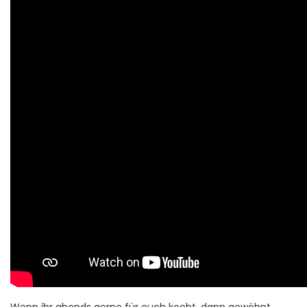
Wenn ihr abends gerne für euch kocht, dann gewöhnt