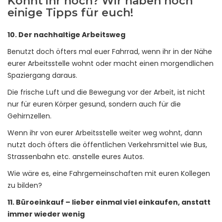
Könnt ihr noch? Wir haben noch
einige Tipps für euch!
10. Der nachhaltige Arbeitsweg
Benutzt doch öfters mal euer Fahrrad, wenn ihr in der Nähe
eurer Arbeitsstelle wohnt oder macht einen morgendlichen
Spaziergang daraus.
Die frische Luft und die Bewegung vor der Arbeit, ist nicht
nur für euren Körper gesund, sondern auch für die
Gehirnzellen.
Wenn ihr von eurer Arbeitsstelle weiter weg wohnt, dann
nutzt doch öfters die öffentlichen Verkehrsmittel wie Bus,
Strassenbahn etc. anstelle eures Autos.
Wie wäre es, eine Fahrgemeinschaften mit euren Kollegen
zu bilden?
11. Büroeinkauf – lieber einmal viel einkaufen, anstatt
immer wieder wenig