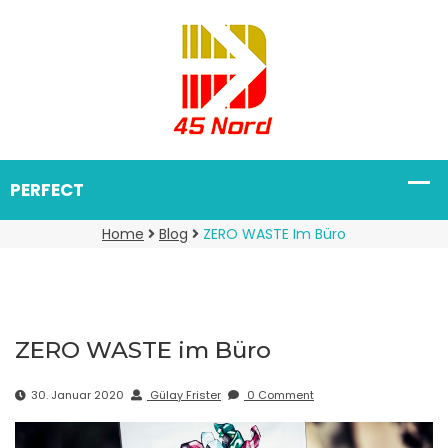
Home
Blog
ZERO WASTE Im Büro
ZERO WASTE im Büro
30. Januar 2020
Gülay Frister
0 Comment