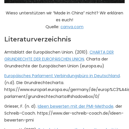
Wieso unterstützen wir “Made in China” nicht? Wir erklären
es euch!
Quelle:
canva.com
Literaturverzeichnis
Amtsblatt der Europäischen Union. (2010).
CHARTA DER
GRUNDRECHTE DER EUROPÄISCHEN UNION
. Charta der
Grundrechte der Europäischen Union (europa.eu)
Europäisches Parlament Verbindungsbüro in Deutschland
.
(n.d). Die Grundrechtecharta.
https://www.europarl.europa.eu/germany/de/europ%C3%A4i
parlament/grundrechtecharta#shadowbox/0/
Grieser, F. (n. d).
Ideen bewerten mit der PMI-Methode
. der
Schreib-Coach. https://www.der-schreib-coach.de/ideen-
bewerten-pmi