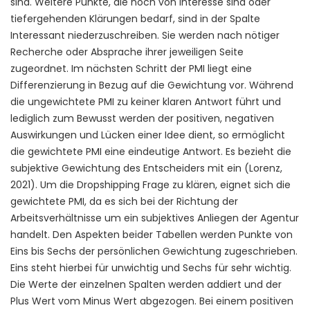
sind. Weitere Punkte, die noch von Interesse sind oder
tiefergehenden Klärungen bedarf, sind in der Spalte
Interessant niederzuschreiben. Sie werden nach nötiger
Recherche oder Absprache ihrer jeweiligen Seite
zugeordnet. Im nächsten Schritt der PMI liegt eine
Differenzierung in Bezug auf die Gewichtung vor. Während
die ungewichtete PMI zu keiner klaren Antwort führt und
lediglich zum Bewusst werden der positiven, negativen
Auswirkungen und Lücken einer Idee dient, so ermöglicht
die gewichtete PMI eine eindeutige Antwort. Es bezieht die
subjektive Gewichtung des Entscheiders mit ein (Lorenz,
2021). Um die Dropshipping Frage zu klären, eignet sich die
gewichtete PMI, da es sich bei der Richtung der
Arbeitsverhältnisse um ein subjektives Anliegen der Agentur
handelt. Den Aspekten beider Tabellen werden Punkte von
Eins bis Sechs der persönlichen Gewichtung zugeschrieben.
Eins steht hierbei für unwichtig und Sechs für sehr wichtig.
Die Werte der einzelnen Spalten werden addiert und der
Plus Wert vom Minus Wert abgezogen. Bei einem positiven