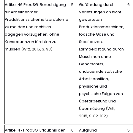
Artikel 46 ProdSG: Berechtigung
5
Gefährdung durch:
6
für Arbeitnehmer
Verletzungen an nicht-
Produktionssicherheitsprobleme
gewarteten
zu melden und rechtlich
Produktionsmaschinen,
dagegen vorzugehen, ohne
toxische Gase und
Konsequenzen fürchten zu
Substanzen,
müssen
(Witt, 2015, S. 93)
Lärmbelästigung durch
Maschinen ohne
Gehörschutz,
andauernde statische
Arbeitsposition,
physische und
psychische Folgen von
Überarbeitung und
Übermüdung
(Witt,
2015, S. 82-102)
Artikel 47 ProdSG: Erlaubnis den
6
Aufgrund
5