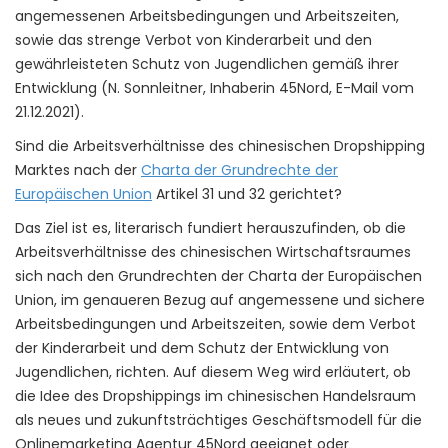
angemessenen Arbeitsbedingungen und Arbeitszeiten,
sowie das strenge Verbot von Kinderarbeit und den
gewährleisteten Schutz von Jugendlichen gemäß ihrer
Entwicklung (N. Sonnleitner, Inhaberin 45Nord, E-Mail vom
21.12.2021).
Sind die Arbeitsverhältnisse des chinesischen Dropshipping
Marktes nach der
Charta der Grundrechte der
Europäischen Union
Artikel 31 und 32 gerichtet?
Das Ziel ist es, literarisch fundiert herauszufinden, ob die
Arbeitsverhältnisse des chinesischen Wirtschaftsraumes
sich nach den Grundrechten der Charta der Europäischen
Union, im genaueren Bezug auf angemessene und sichere
Arbeitsbedingungen und Arbeitszeiten, sowie dem Verbot
der Kinderarbeit und dem Schutz der Entwicklung von
Jugendlichen, richten. Auf diesem Weg wird erläutert, ob
die Idee des Dropshippings im chinesischen Handelsraum
als neues und zukunftsträchtiges Geschäftsmodell für die
Onlinemarketing Agentur 45Nord geeignet oder