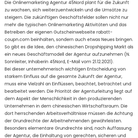
Die Onlinemarketing Agentur 45Nord plant für die Zukunft
zu wachsen, sich weiterzuentwickeln und die Umsätze zu
steigern. Die zukünftigen Geschäftsfelder sollen nicht nur
mehr die typischen Onlinemarketing Aktivitäten und das
Betreiben der eigenen Gutscheinwebseite rabatt-
coupn.com beinhalten, sondern auch etwas Neues bringen.
So gibt es die Idee, den chinesischen Dropshipping Markt als
ein neues Geschäftsmodell der Agentur aufzunehmen (N.
Sonnleiter, Inhaberin 45Nord, E-Mail vom 21.12.2021).
Bei dieser unternehmerisch wichtigen Entscheidung von
starkem Einfluss auf die gesamte Zukunft der Agentur,
muss eine Vielzahl an Einflüssen, beachtet, betrachtet und
bearbeitet werden. Die Priorität der Agenturleitung liegt auf
dem Aspekt der Menschlichkeit in den produzierenden
Unternehmen in dem chinesischen Wirtschaftsraum. Die
dort herrschenden Arbeitsverhältnisse müssen die Achtung
der Grundrechte der Arbeitnehmenden gewährleisten.
Besonders elementare Grundrechte sind, nach Auffassung
der Agentur, die Einhaltung von gerechten, sicheren und