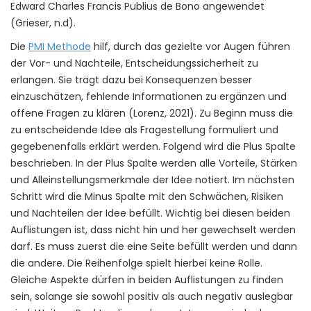
Edward Charles Francis Publius de Bono angewendet
(Grieser, n.d).
Die
PMI Methode
hilf, durch das gezielte vor Augen führen
der Vor- und Nachteile, Entscheidungssicherheit zu
erlangen. Sie trägt dazu bei Konsequenzen besser
einzuschätzen, fehlende Informationen zu ergänzen und
offene Fragen zu klären (Lorenz, 2021). Zu Beginn muss die
zu entscheidende Idee als Fragestellung formuliert und
gegebenenfalls erklärt werden. Folgend wird die Plus Spalte
beschrieben. In der Plus Spalte werden alle Vorteile, Stärken
und Alleinstellungsmerkmale der Idee notiert. Im nächsten
Schritt wird die Minus Spalte mit den Schwächen, Risiken
und Nachteilen der Idee befüllt. Wichtig bei diesen beiden
Auflistungen ist, dass nicht hin und her gewechselt werden
darf. Es muss zuerst die eine Seite befüllt werden und dann
die andere. Die Reihenfolge spielt hierbei keine Rolle.
Gleiche Aspekte dürfen in beiden Auflistungen zu finden
sein, solange sie sowohl positiv als auch negativ auslegbar