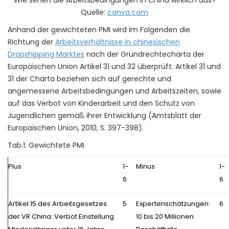
Wie sehen die Arbeitsbedingungen in China wirklich aus?
Quelle:
canva.com
Anhand der gewichteten PMI wird im Folgenden die
Richtung der
Arbeitsverhältnisse in chinesischen
Dropshipping Marktes
nach der Grundrechtecharta der
Europäischen Union Artikel 31 und 32 überprüft. Artikel 31 und
31 der Charta beziehen sich auf gerechte und
angemessene Arbeitsbedingungen und Arbeitszeiten, sowie
auf das Verbot von Kinderarbeit und den Schutz von
Jugendlichen gemäß ihrer Entwicklung (Amtsblatt der
Europäischen Union, 2010, S. 397-398).
Tab.1. Gewichtete PMI
Plus
1-
Minus
1-
6
6
Artikel 15 des Arbeitsgesetzes
5
Expertenschätzungen:
6
der VR China: Verbot Einstellung
10 bis 20 Millionen