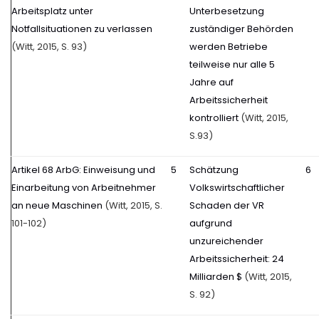
Arbeitsplatz unter
Unterbesetzung
Notfallsituationen zu verlassen
zuständiger Behörden
(Witt, 2015, S. 93)
werden Betriebe
teilweise nur alle 5
Jahre auf
Arbeitssicherheit
kontrolliert
(Witt, 2015,
S.93)
Artikel 68 ArbG: Einweisung und
5
Schätzung
6
Einarbeitung von Arbeitnehmer
Volkswirtschaftlicher
an neue Maschinen
(Witt, 2015, S.
Schaden der VR
101-102)
aufgrund
unzureichender
Arbeitssicherheit: 24
Milliarden $
(Witt, 2015,
S. 92)