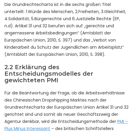
Die Grundrechtecharta ist in die sechs großen Titel
unterteilt: 1.Würde des Menschen, 2.Freiheiten, 3.Gleichheit,
4.Solidarität, 5.Bürgerrechte und 6.Justizielle Rechte (EP,
n.d). Artikel 31 und 32 berufen sich auf „gerechte und
angemessene Arbeitsbedingungen“ (Amtsblatt der
Europäischen Union, 2010, S. 397) und das „Verbot von
Kinderarbeit du Schutz der Jugendlichen am Arbeitsplatz“
(Amtsblatt der Europäischen Union, 2010, S. 398).
2.2 Erklärung des
Entscheidungsmodelles der
gewichteten PMI
Für die Beantwortung der Frage, ob die Arbeitsverhältnisse
des Chinesischen Dropshipping Marktes nach der
Grundrechtecharta der Europäischen Union Artikel 31 und 32
gerichtet sind und somit als neuer Geschäftszweig der
Agentur denkbar, wird die Entscheidungsmethode der
PMI –
Plus Minus Interessant
– des britischen Schriftstellers