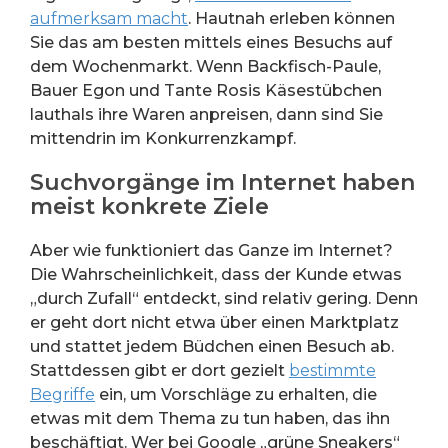
aufmerksam macht
. Hautnah erleben können
Sie das am besten mittels eines Besuchs auf
dem Wochenmarkt. Wenn Backfisch-Paule,
Bauer Egon und Tante Rosis Käsestübchen
lauthals ihre Waren anpreisen, dann sind Sie
mittendrin im Konkurrenzkampf.
Suchvorgänge im Internet haben
meist konkrete Ziele
Aber wie funktioniert das Ganze im Internet?
Die Wahrscheinlichkeit, dass der Kunde etwas
„durch Zufall“ entdeckt, sind relativ gering. Denn
er geht dort nicht etwa über einen Marktplatz
und stattet jedem Büdchen einen Besuch ab.
Stattdessen gibt er dort gezielt
bestimmte
Begriffe
ein, um Vorschläge zu erhalten, die
etwas mit dem Thema zu tun haben, das ihn
beschäftigt. Wer bei Google „grüne Sneakers“