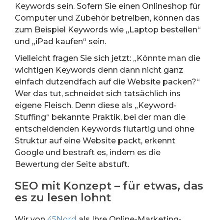
Keywords sein. Sofern Sie einen Onlineshop für
Computer und Zubehör betreiben, können das
zum Beispiel Keywords wie „Laptop bestellen“
und „iPad kaufen“ sein.
Vielleicht fragen Sie sich jetzt: „Könnte man die
wichtigen Keywords denn dann nicht ganz
einfach dutzendfach auf die Website packen?“
Wer das tut, schneidet sich tatsächlich ins
eigene Fleisch. Denn diese als „Keyword-
Stuffing“ bekannte Praktik, bei der man die
entscheidenden Keywords flutartig und ohne
Struktur auf eine Website packt, erkennt
Google und bestraft es, indem es die
Bewertung der Seite abstuft.
SEO mit Konzept – für etwas, das
es zu lesen lohnt
Wir von
45Nord
als Ihre Online-Marketing-