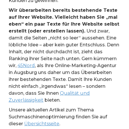
Kunden zu gewinnen.
Wir überarbeiten bereits bestehende Texte
auf Ihrer Website. Vielleicht haben Sie „mal
eben“ ein paar Texte für Ihre Website selbst
erstellt (oder erstellen lassen).
Und zwar,
damit die Seiten „nicht so leer“ aussehen. Eine
löbliche Idee – aber kein guter Entschluss. Denn
Inhalt, der nicht durchdacht ist, zieht das
Ranking ihrer Seite nach unten. Gern kümmern
wir,
45Nord
, als Ihre Online-Marketing-Agentur
in Augsburg uns daher um das Überarbeiten
ihrer bestehenden Texte. Damit Ihre Kunden
nicht einfach „irgendwas“ lesen – sondern
davon, dass Sie Ihnen
Qualität und
Zuverlässigkeit
bieten.
Unsere aktuellen Artikel zum Thema
Suchmaschinenoptimierung finden Sie auf
dieser
Übersichtsseite
.