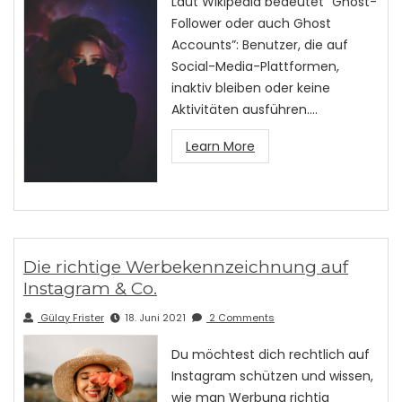
Laut Wikipedia bedeutet “Ghost-
Follower oder auch Ghost
Accounts”: Benutzer, die auf
Social-Media-Plattformen,
inaktiv bleiben oder keine
Aktivitäten ausführen.…
Learn More
Die richtige Werbekennzeichnung auf
Instagram & Co.
Gülay Frister
18. Juni 2021
2 Comments
Du möchtest dich rechtlich auf
Instagram schützen und wissen,
wie man Werbung richtig