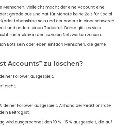
e Menschen. Vielleicht macht der eine Account eine
dert gerade aus und hat für Monate keine Zeit für Social
d/oder Lebenskrise sein und der andere in einer schweren
it und andere einen Todesfall. Daher gibt es viele
cht mehr aktiv in den sozialen Netzwerken zu sein.
uch Bots sein oder eben einfach Menschen, die gerne
ost Accounts” zu löschen?
deiner Follower ausgespielt.
” nicht.
% deiner Follower ausgespielt. Anhand der Reaktionsrate
ein Beitrag ist.
trag wird ausgerechnet den 10 % -15 % ausgespielt, die auf