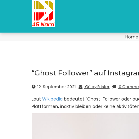
Home
“Ghost Follower” auf Instagr
12. September 2021
Gülay Frister
0 Comme
Laut
Wikipedia
bedeutet “Ghost-Follower oder auc
Plattformen, inaktiv bleiben oder keine Aktivitäte