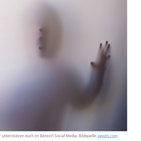
unterstützen euch im Bereich Social Media. Bildquelle:
pexels.com