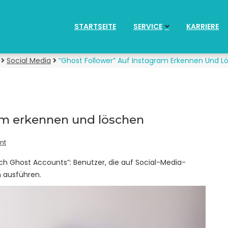
STARTSEITE
SERVICE
KARRIERE
Social Media
“Ghost Follower” Auf Instagram Erkennen Und L
am erkennen und löschen
nt
h Ghost Accounts”: Benutzer, die auf Social-Media-
n ausführen.