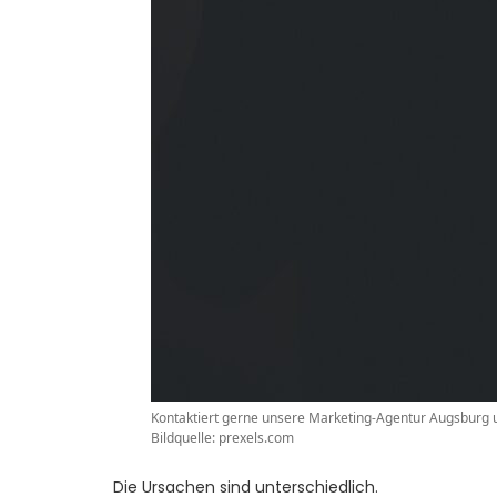
Kontaktiert gerne unsere Marketing-Agentur Augsburg un
Bildquelle: prexels.com
Die Ursachen sind unterschiedlich.