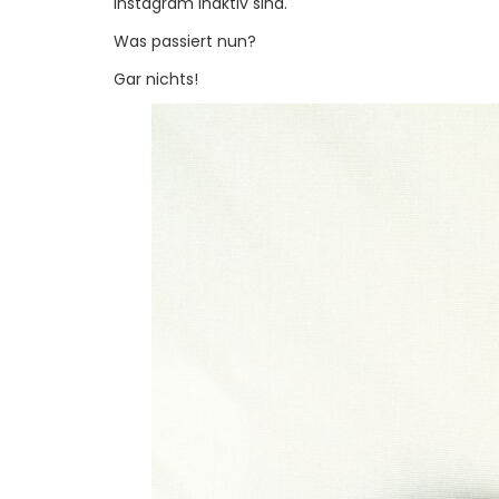
Instagram inaktiv sind.
Was passiert nun?
Gar nichts!