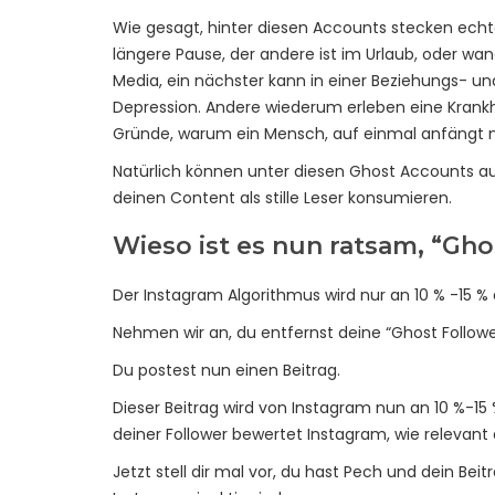
Wie gesagt, hinter diesen Accounts stecken echt
längere Pause, der andere ist im Urlaub, oder wan
Media, ein nächster kann in einer Beziehungs- un
Depression. Andere wiederum erleben eine Krankhe
Gründe, warum ein Mensch, auf einmal anfängt ni
Natürlich können unter diesen Ghost Accounts a
deinen Content als stille Leser konsumieren.
Wieso ist es nun ratsam, “Gh
Der Instagram Algorithmus wird nur an 10 % -15 % 
Nehmen wir an, du entfernst deine “Ghost Follower
Du postest nun einen Beitrag.
Dieser Beitrag wird von Instagram nun an 10 %-15 
deiner Follower bewertet Instagram, wie relevant d
Jetzt stell dir mal vor, du hast Pech und dein Bei