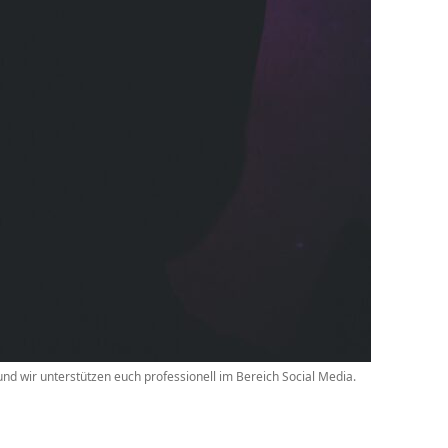
d wir unterstützen euch professionell im Bereich Social Media.