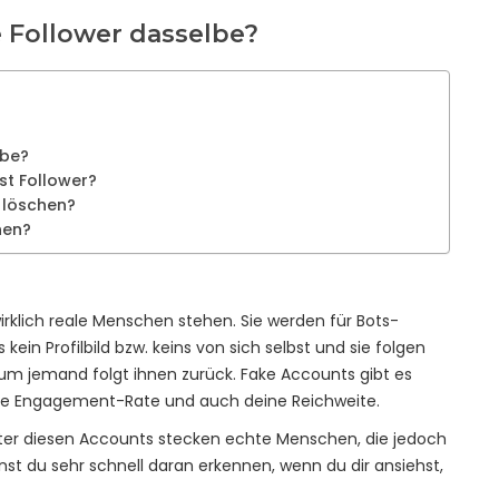
 Follower dasselbe?
lbe?
t Follower?
 löschen?
hen?
irklich reale Menschen stehen. Sie werden für Bots-
kein Profilbild bzw. keins von sich selbst und sie folgen
aum jemand folgt ihnen zurück. Fake Accounts gibt es
eine Engagement-Rate und auch deine Reichweite.
Hinter diesen Accounts stecken echte Menschen, die jedoch
nst du sehr schnell daran erkennen, wenn du dir ansiehst,