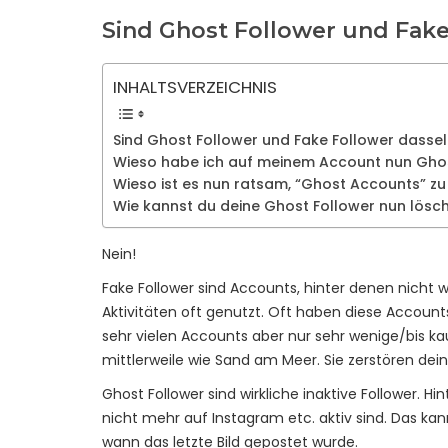
Sind Ghost Follower und Fake
INHALTSVERZEICHNIS
Sind Ghost Follower und Fake Follower dasse
Wieso habe ich auf meinem Account nun Ghos
Wieso ist es nun ratsam, “Ghost Accounts” zu
Wie kannst du deine Ghost Follower nun lösc
Nein!
Fake Follower sind Accounts, hinter denen nicht w
Aktivitäten oft genutzt. Oft haben diese Accounts 
sehr vielen Accounts aber nur sehr wenige/bis k
mittlerweile wie Sand am Meer. Sie zerstören d
Ghost Follower sind wirkliche inaktive Follower. 
nicht mehr auf Instagram etc. aktiv sind. Das kan
wann das letzte Bild gepostet wurde.