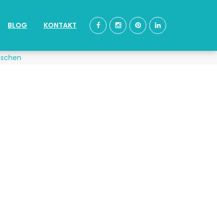
BLOG
KONTAKT
öschen