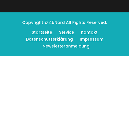
Copyright © 45Nord All Rights Reserved.
Startseite
Service
Kontakt
Datenschutzerklärung
Impressum
Newsletteranmeldung