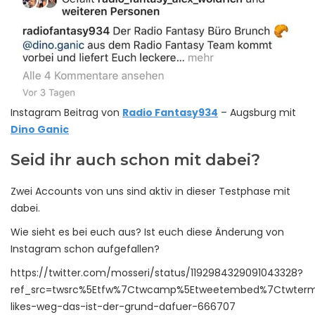
Instagram Beitrag von
Radio Fantasy934
– Augsburg mit
Dino Ganic
Seid ihr auch schon mit dabei?
Zwei Accounts von uns sind aktiv in dieser Testphase mit
dabei.
Wie sieht es bei euch aus? Ist euch diese Änderung von
Instagram schon aufgefallen?
https://twitter.com/mosseri/status/1192984329091043328?
ref_src=twsrc%5Etfw%7Ctwcamp%5Etweetembed%7Ctwterm%
likes-weg-das-ist-der-grund-dafuer-666707