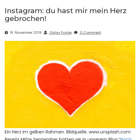
Instagram: du hast mir mein Herz
gebrochen!
19. November 2019
Gülay Frister
0 Comment
Ein Herz im gelben Rahmen. Bildquelle: www.unsplash.com
Bereits Mitte September hatten wir in unserem Blog “
Nach