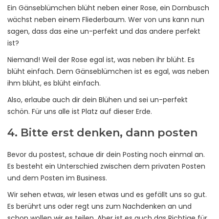
Ein Gänseblümchen blüht neben einer Rose, ein Dornbusch
wächst neben einem Fliederbaum. Wer von uns kann nun
sagen, dass das eine un-perfekt und das andere perfekt
ist?
Niemand! Weil der Rose egal ist, was neben ihr blüht. Es
blüht einfach. Dem Gänseblümchen ist es egal, was neben
ihm blüht, es blüht einfach.
Also, erlaube auch dir dein Blühen und sei un-perfekt
schön. Für uns alle ist Platz auf dieser Erde.
4. Bitte erst denken, dann posten
Bevor du postest, schaue dir dein Posting noch einmal an.
Es besteht ein Unterschied zwischen dem privaten Posten
und dem Posten im Business.
Wir sehen etwas, wir lesen etwas und es gefällt uns so gut.
Es berührt uns oder regt uns zum Nachdenken an und
schon wollen wir es teilen. Aber ist es auch das Richtige für