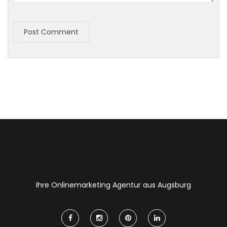
Post Comment
Ihre Onlinemarketing Agentur aus Augsburg