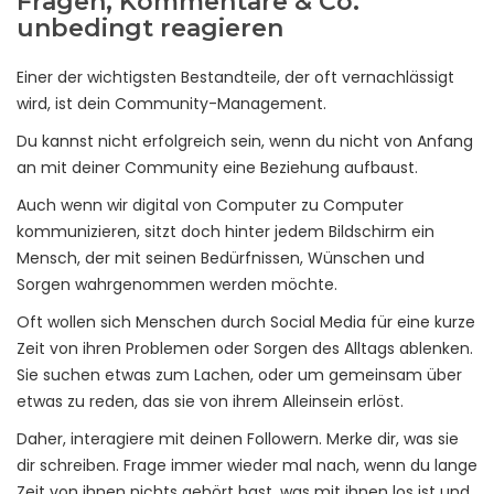
Fragen, Kommentare & Co.
unbedingt reagieren
Einer der wichtigsten Bestandteile, der oft vernachlässigt
wird, ist dein Community-Management.
Du kannst nicht erfolgreich sein, wenn du nicht von Anfang
an mit deiner Community eine Beziehung aufbaust.
Auch wenn wir digital von Computer zu Computer
kommunizieren, sitzt doch hinter jedem Bildschirm ein
Mensch, der mit seinen Bedürfnissen, Wünschen und
Sorgen wahrgenommen werden möchte.
Oft wollen sich Menschen durch Social Media für eine kurze
Zeit von ihren Problemen oder Sorgen des Alltags ablenken.
Sie suchen etwas zum Lachen, oder um gemeinsam über
etwas zu reden, das sie von ihrem Alleinsein erlöst.
Daher, interagiere mit deinen Followern. Merke dir, was sie
dir schreiben. Frage immer wieder mal nach, wenn du lange
Zeit von ihnen nichts gehört hast, was mit ihnen los ist und