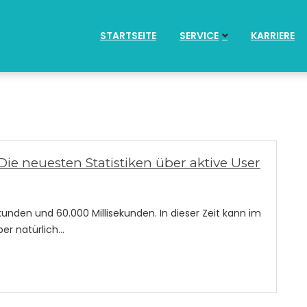
STARTSEITE
SERVICE
KARRIERE
Die neuesten Statistiken über aktive User
kunden und 60.000 Millisekunden. In dieser Zeit kann im
ber natürlich…