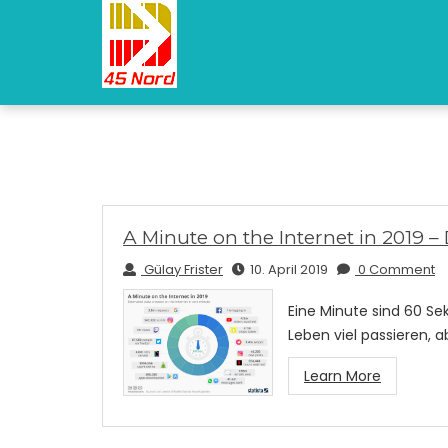
A Minute on the Internet in 2019 – 
Gülay Frister
10. April 2019
0 Comment
Eine Minute sind 60 Se
Leben viel passieren, a
Learn More