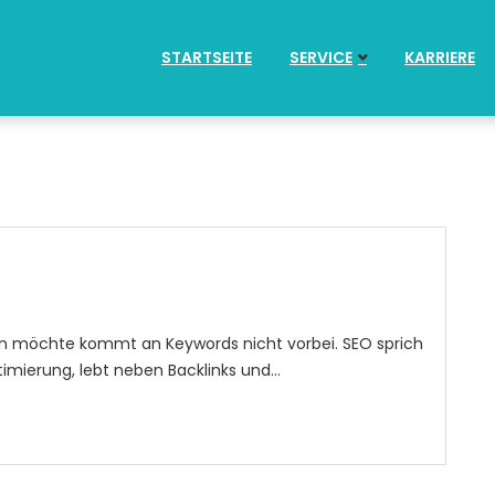
STARTSEITE
SERVICE
KARRIERE
ein möchte kommt an Keywords nicht vorbei. SEO sprich
mierung, lebt neben Backlinks und…