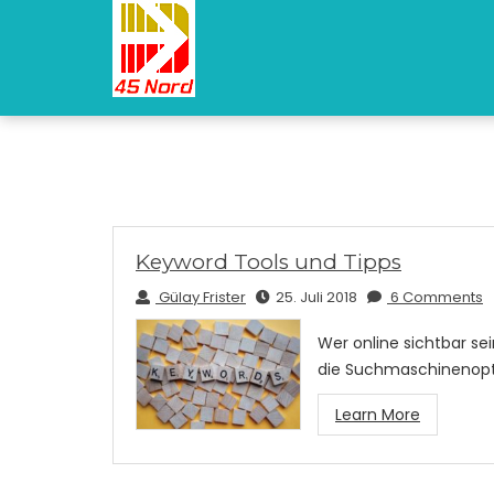
Keyword Tools und Tipps
Gülay Frister
25. Juli 2018
6 Comments
Wer online sichtbar s
die Suchmaschinenopti
Learn More