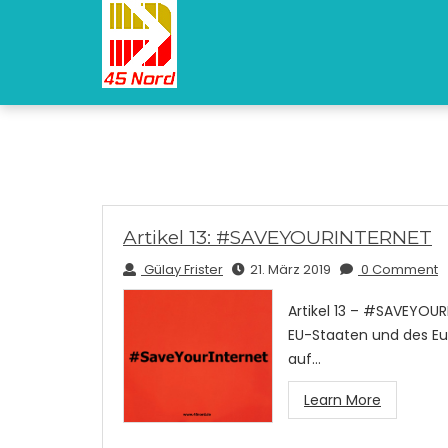
Artikel 13: #SAVEYOURINTERNET
Gülay Frister
21. März 2019
0 Comment
Artikel 13 – #SAVEYOU
EU-Staaten und des E
auf…
Learn More