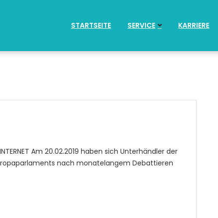
STARTSEITE
SERVICE
KARRIERE
RINTERNET Am 20.02.2019 haben sich Unterhändler der
uropaparlaments nach monatelangem Debattieren