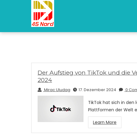
Der Aufstieg von TikTok und die 
2024
Mirac Uludag
17. Dezember 2024
0 Co
TikTok hat sich in den 
Plattformen der Welt e
Learn More