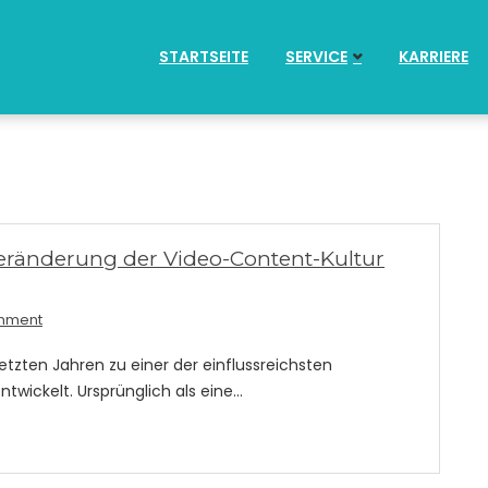
STARTSEITE
SERVICE
KARRIERE
Veränderung der Video-Content-Kultur
mment
letzten Jahren zu einer der einflussreichsten
ntwickelt. Ursprünglich als eine…