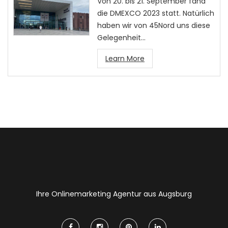
Von 20. bis 21. September fand
die DMEXCO 2023 statt. Natürlich
haben wir von 45Nord uns diese
Gelegenheit…
Learn More
Ihre Onlinemarketing Agentur aus Augsburg